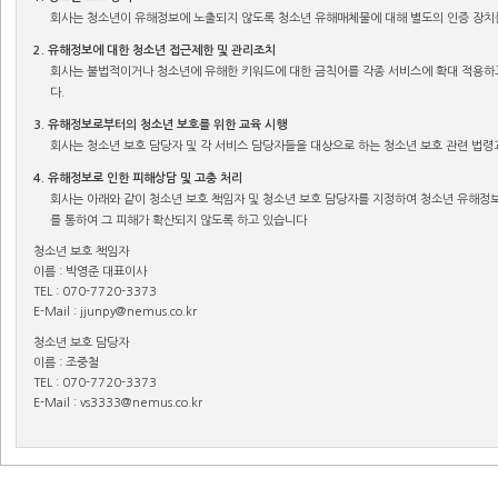
회사는 청소년이 유해정보에 노출되지 않도록 청소년 유해매체물에 대해 별도의 인증 장치
2. 유해정보에 대한 청소년 접근제한 및 관리조치
회사는 불법적이거나 청소년에 유해한 키워드에 대한 금칙어를 각종 서비스에 확대 적용하
다.
3. 유해정보로부터의 청소년 보호를 위한 교육 시행
회사는 청소년 보호 담당자 및 각 서비스 담당자들을 대상으로 하는 청소년 보호 관련 법령
4. 유해정보로 인한 피해상담 및 고충 처리
회사는 아래와 같이 청소년 보호 책임자 및 청소년 보호 담당자를 지정하여 청소년 유해정보
를 통하여 그 피해가 확산되지 않도록 하고 있습니다
청소년 보호 책임자
이름 : 박영준 대표이사
TEL : 070-7720-3373
E-Mail : jjunpy@nemus.co.kr
청소년 보호 담당자
이름 : 조중철
TEL : 070-7720-3373
E-Mail : vs3333@nemus.co.kr