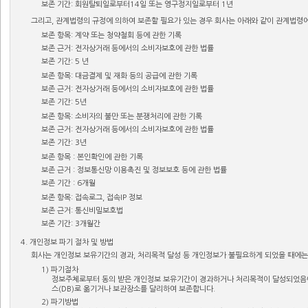
보존 기간: 회원탈퇴일로부터14일 또는 영구정지일로부터 1년
그리고, 관계법령의 규정에 의하여 보존할 필요가 있는 경우 회사는 아래와 같이 관계법령
보존 항목: 계약 또는 청약철회 등에 관한 기록
보존 근거: 전자상거래 등에서의 소비자보호에 관한 법률
보존 기간: 5 년
보존 항목: 대금결제 및 재화 등의 공급에 관한 기록
보존 근거: 전자상거래 등에서의 소비자보호에 관한 법률
보존 기간: 5년
보존 항목: 소비자의 불만 또는 분쟁처리에 관한 기록
보존 근거: 전자상거래 등에서의 소비자보호에 관한 법률
보존 기간: 3년
보존 항목 : 본인확인에 관한 기록
보존 근거 : 정보통신망 이용촉진 및 정보보호 등에 관한 법률
보존 기간 : 6개월
보존 항목: 접속로그, 접속IP 정보
보존 근거: 통신비밀보호법
보존 기간: 3개월간
4. 개인정보 파기 절차 및 방법
회사는 개인정보 보유기간의 경과, 처리목적 달성 등 개인정보가 불필요하게 되었을 때에는 
1) 파기절차
정보주체로부터 동의 받은 개인정보 보유기간이 경과하거나 처리목적이 달성되었음에
스(DB)로 옮기거나 보관장소를 달리하여 보존합니다.
2) 파기방법