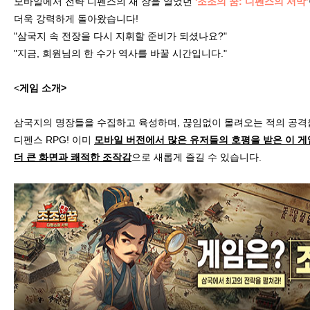
모바일에서 전략 디펜스의 새 장을 열었던
'조조의 꿈: 디펜스의 서막’
더욱 강력하게 돌아왔습니다!
"삼국지 속 전장을 다시 지휘할 준비가 되셨나요?"
"지금, 회원님의 한 수가 역사를 바꿀 시간입니다."
<
게임 소개>
삼국지의 명장들을 수집하고 육성하며, 끊임없이 몰려오는 적의 공격
디펜스 RPG! 이미
모바일 버전에서 많은 유저들의 호평을 받은 이 게
더 큰 화면과 쾌적한 조작감
으로 새롭게 즐길 수 있습니다.